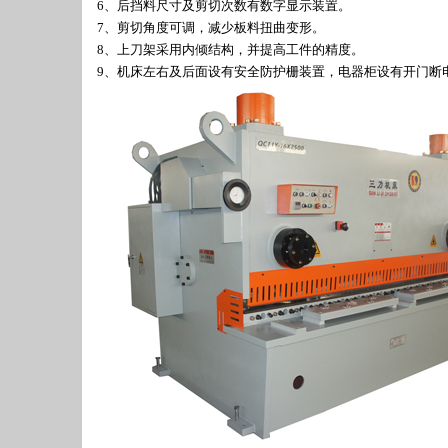
6、后挡料尺寸及剪切次数有数字显示装置。
7、剪切角度可调，减少板料扭曲变形。
8、上刀架采用内倾结构，并提高工件的精度。
9、机床左右及后面设有安全防护栅装置，电器柜设有开门断