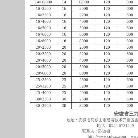
14×12000
14
12000
120
800
16×2500
16
2500
120
600
16×3200
16
3200
120
600
16×4000
16
4000
120
600
16×5000
16
5000
120
600
16×6000
16
6000
120
600
16×8000
16
8000
120
800
20×2500
20
2500
120
600
20×3200
20
3200
120
600
20×4000
20
4000
120
600
20×5000
20
5000
120
600
20×6000
20
6000
120
800
25×2500
25
2500
120
600
25×3200
25
3200
120
600
25×4000
25
4000
120
600
30×2500
30
2500
120
600
30×3200
30
3200
120
600
安徽省三
地址：安徽省马鞍山市经济技术开发区当涂工
电话：0555-6721249
联系人：陈道银 手机：013
http://www.cnjczz.com ww