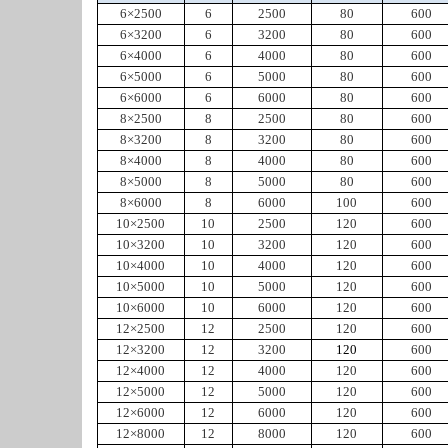
6×2500
6
2500
80
600
6×3200
6
3200
80
600
6×4000
6
4000
80
600
6×5000
6
5000
80
600
6×6000
6
6000
80
600
8×2500
8
2500
80
600
8×3200
8
3200
80
600
8×4000
8
4000
80
600
8×5000
8
5000
80
600
8×6000
8
6000
100
600
10×2500
10
2500
120
600
10×3200
10
3200
120
600
10×4000
10
4000
120
600
10×5000
10
5000
120
600
10×6000
10
6000
120
600
12×2500
12
2500
120
600
12×3200
12
3200
120
600
12×4000
12
4000
120
600
12×5000
12
5000
120
600
12×6000
12
6000
120
600
12×8000
12
8000
120
600