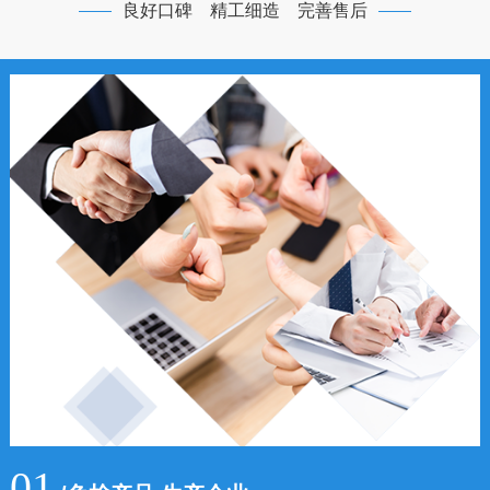
良好口碑 精工细造 完善售后
01