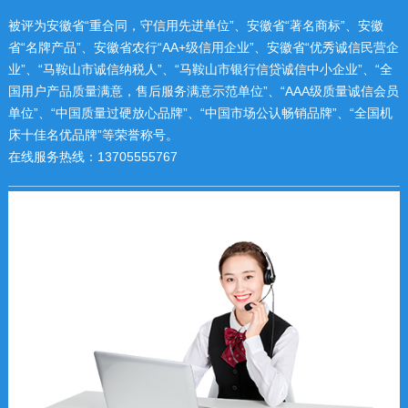
被评为安徽省“重合同，守信用先进单位”、安徽省“著名商标”、安徽
省“名牌产品”、安徽省农行“AA+级信用企业”、安徽省“优秀诚信民营企
业”、“马鞍山市诚信纳税人”、“马鞍山市银行信贷诚信中小企业”、“全
国用户产品质量满意，售后服务满意示范单位”、“AAA级质量诚信会员
单位”、“中国质量过硬放心品牌”、“中国市场公认畅销品牌”、“全国机
床十佳名优品牌”等荣誉称号。
在线服务热线：13705555767