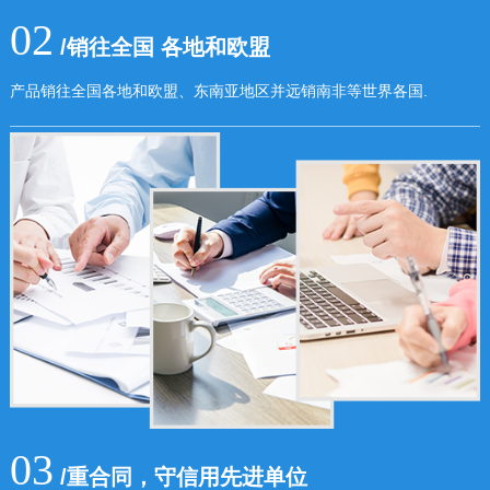
02
/销往全国 各地和欧盟
产品销往全国各地和欧盟、东南亚地区并远销南非等世界各国.
03
/重合同，守信用先进单位