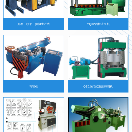
开卷、校平、剪切生产线
YQ32四柱液压机
弯管机
Q15龙门式液压剪切机