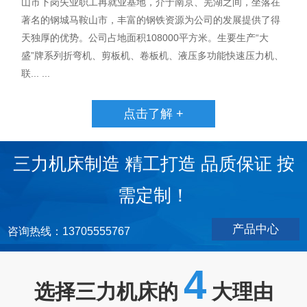
山市下岗失业职工再就业基地，介于南京、芜湖之间，坐落在
著名的钢城马鞍山市，丰富的钢铁资源为公司的发展提供了得
天独厚的优势。公司占地面积108000平方米。生要生产“大
盛”牌系列折弯机、剪板机、卷板机、液压多功能快速压力机、
联... ...
点击了解 +
三力机床制造 精工打造 品质保证 按
需定制！
产品中心
咨询热线：13705555767
4
选择三力机床的
大理由