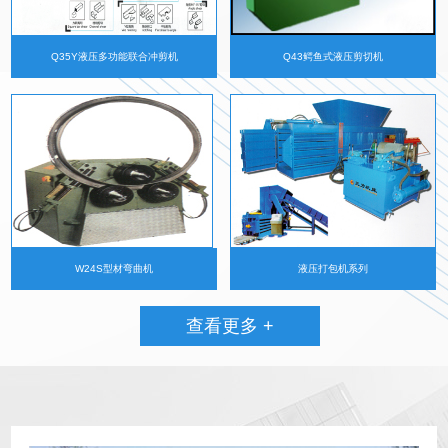
Q35Y液压多功能联合冲剪机
Q43鳄鱼式液压剪切机
W24S型材弯曲机
液压打包机系列
查看更多 +