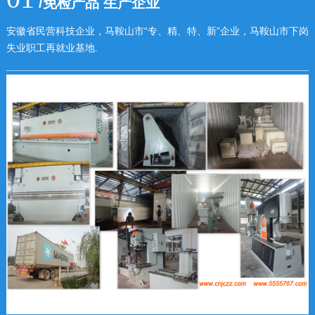
/免检产品 生产企业
安徽省民营科技企业，马鞍山市“专、精、特、新”企业，马鞍山市下岗
失业职工再就业基地.